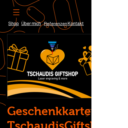
Shop
Über mich
Referenzen
Kontakt
Geschenkkarte
TschaudisGiftshop