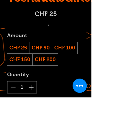
CHF 25
Amount
CHF 25
CHF 50
CHF 100
CHF 150
CHF 200
Quantity
Buy Now