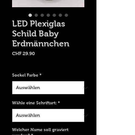
LED Plexiglas
Schild Baby
Erdmännchen
Preis
CHF 29.90
Versand 9.00 CHF
Sockel Farbe
*
Wähle eine Schriftart:
*
Welcher Name soll graviert