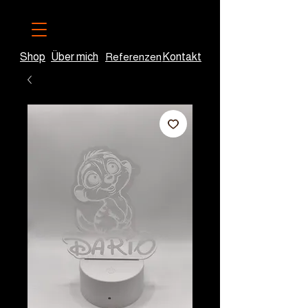
Shop
Über mich
Referenzen
Kontakt