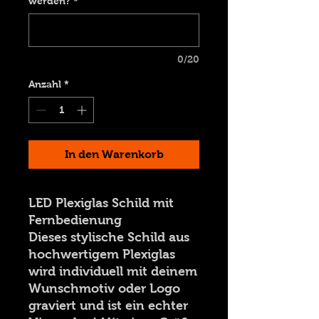
werden?
*
0/20
Anzahl
*
In den Warenkorb
LED Plexiglas Schild mit
Fernbedienung
Dieses stylische Schild aus
hochwertigem Plexiglas
wird individuell mit deinem
Wunschmotiv oder Logo
graviert und ist ein echter