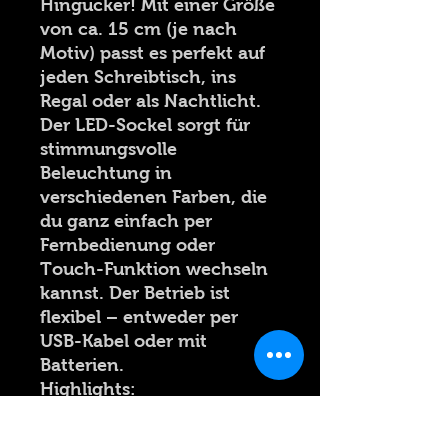
Hingucker! Mit einer Größe
von ca. 15 cm (je nach
Motiv) passt es perfekt auf
jeden Schreibtisch, ins
Regal oder als Nachtlicht.
Der LED-Sockel sorgt für
stimmungsvolle
Beleuchtung in
verschiedenen Farben, die
du ganz einfach per
Fernbedienung oder
Touch-Funktion wechseln
kannst. Der Betrieb ist
flexibel – entweder per
USB-Kabel oder mit
Batterien.
Highlights:
Hochwertiges, graviertes
Plexiglas (ca. 15 cm)