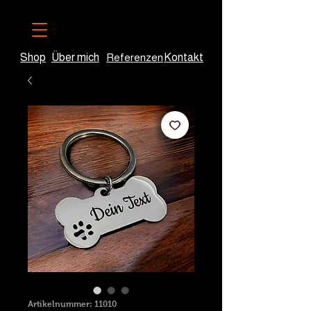
Shop
Über mich
Referenzen
Kontakt
Artikelnummer: 11010