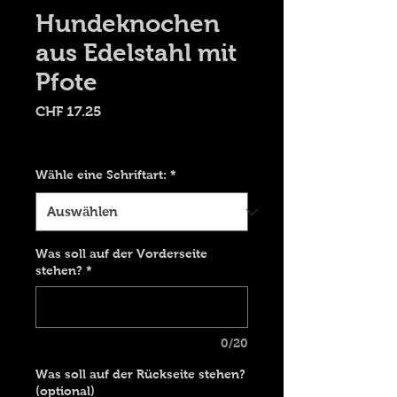
Hundeknochen
aus Edelstahl mit
Pfote
Preis
CHF 17.25
Versand 9.00 CHF
Wähle eine Schriftart:
*
Was soll auf der Vorderseite
stehen?
*
0/20
Was soll auf der Rückseite stehen?
(optional)