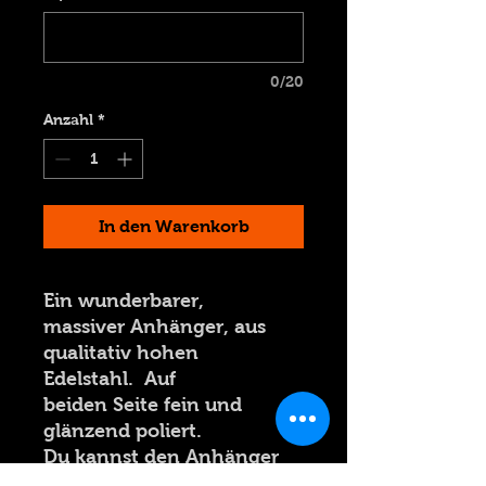
0/20
Anzahl
*
In den Warenkorb
Ein wunderbarer,
massiver Anhänger, aus
qualitativ hohen
Edelstahl. Auf
beiden Seite fein und
glänzend poliert.
Du kannst den Anhänger
nach deiner