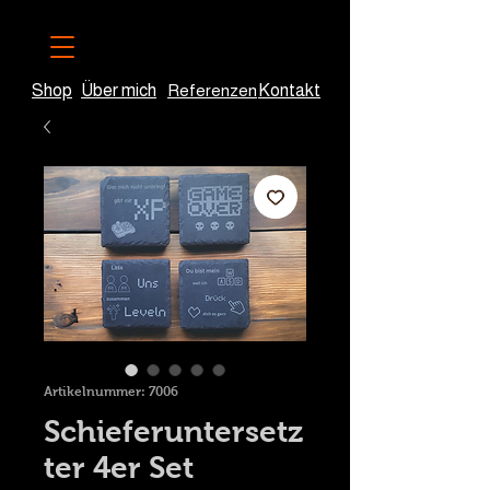
Shop
Über mich
Referenzen
Kontakt
Artikelnummer: 7006
Schieferuntersetz
ter 4er Set