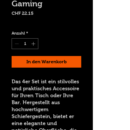
Gaming
Preis
CHF 22.15
Versand 9.00 CHF
Anzahl
*
In den Warenkorb
Das 4er Set ist ein stilvolles
und praktisches Accessoire
für Ihren Tisch oder Ihre
Bar. Hergestellt aus
hochwertigem
Schiefergestein, bietet er
eine elegante und