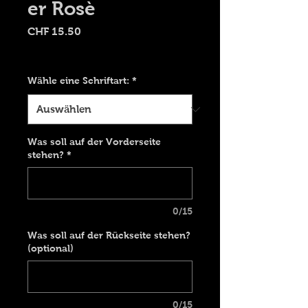
er Rosè
Preis
CHF 15.50
Versand 9.00 CHF
Wähle eine Schriftart:
*
Was soll auf der Vorderseite
stehen?
*
0/15
Was soll auf der Rückseite stehen?
(optional)
0/15