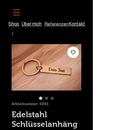
Shop
Über mich
Referenzen
Kontakt
Artikelnummer: 11011
Edelstahl
Schlüsselanhäng